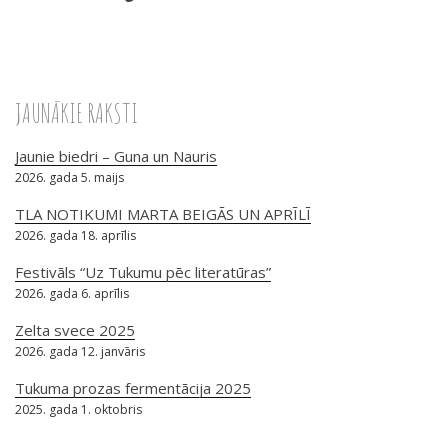
JAUNĀKIE RAKSTI
Jaunie biedri – Guna un Nauris
2026. gada 5. maijs
TLA NOTIKUMI MARTA BEIGĀS UN APRĪLĪ
2026. gada 18. aprīlis
Festivāls “Uz Tukumu pēc literatūras”
2026. gada 6. aprīlis
Zelta svece 2025
2026. gada 12. janvāris
Tukuma prozas fermentācija 2025
2025. gada 1. oktobris