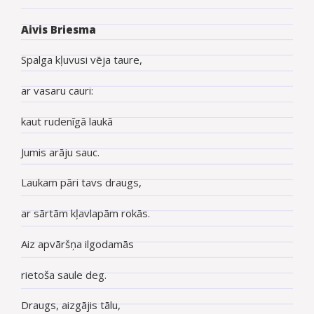
Aivis Briesma
Spalga kļuvusi vēja taure,
ar vasaru cauri:
kaut rudenīgā laukā
Jumis arāju sauc.
Laukam pāri tavs draugs,
ar sārtām kļavlapām rokās.
Aiz apvāršņa ilgodamās
rietoša saule deg.
Draugs, aizgājis tālu,