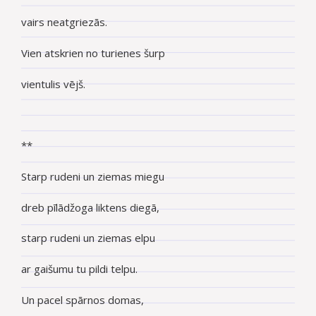
vairs neatgriezās.
Vien atskrien no turienes šurp
vientulis vējš.
**
Starp rudeni un ziemas miegu
dreb pīlādžoga liktens diegā,
starp rudeni un ziemas elpu
ar gaišumu tu pildi telpu.
Un pacel spārnos domas,