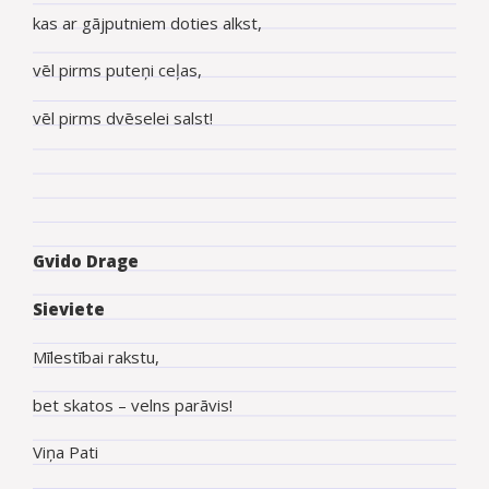
kas ar gājputniem doties alkst,
vēl pirms puteņi ceļas,
vēl pirms dvēselei salst!
Gvido Drage
Sieviete
Mīlestībai rakstu,
bet skatos – velns parāvis!
Viņa Pati