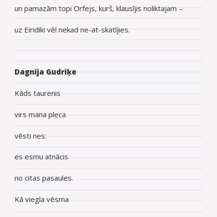
un pamazām topi Orfejs, kurš, klausījis noliktajam –
uz Eiridiki vēl nekad ne-at-skatījies.
Dagnija Gudriķe
Kāds taurenis
virs mana pleca
vēsti nes:
es esmu atnācis
no citas pasaules.
Kā viegla vēsma