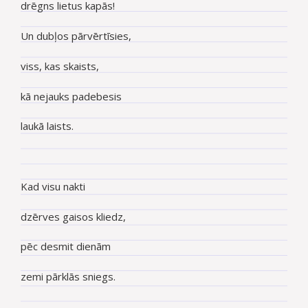
drēgns lietus kapās!
Un dubļos pārvērtīsies,
viss, kas skaists,
kā nejauks padebesis
laukā laists.
Kad visu nakti
dzērves gaisos kliedz,
pēc desmit dienām
zemi pārklās sniegs.