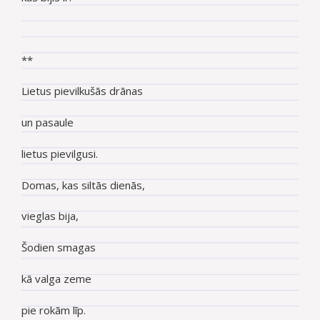
**
Lietus pievilkušās drānas
un pasaule
lietus pievilgusi.
Domas, kas siltās dienās,
vieglas bija,
Šodien smagas
kā valga zeme
pie rokām līp.