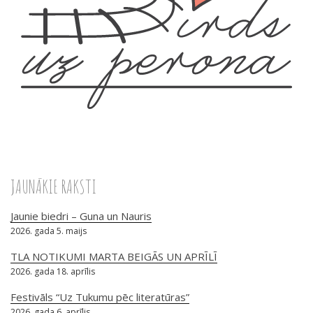
JAUNĀKIE RAKSTI
Jaunie biedri – Guna un Nauris
2026. gada 5. maijs
TLA NOTIKUMI MARTA BEIGĀS UN APRĪLĪ
2026. gada 18. aprīlis
Festivāls “Uz Tukumu pēc literatūras”
2026. gada 6. aprīlis