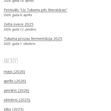
2026. gada 18. aprīlis
Festivāls “Uz Tukumu pēc literatūras”
2026. gada 6. aprīlis
Zelta svece 2025
2026. gada 12. janvāris
Tukuma prozas fermentācija 2025
2025. gada 1. oktobris
ARCHĪVS
maijs (2026)
aprīlis (2026)
janvāris (2026)
oktobris (2025)
jūlijs (2025)