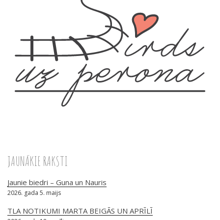
JAUNĀKIE RAKSTI
Jaunie biedri – Guna un Nauris
2026. gada 5. maijs
TLA NOTIKUMI MARTA BEIGĀS UN APRĪLĪ