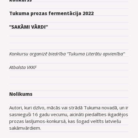
Tukuma prozas fermentācija 2022
“SAKĀMI VĀRDI”
Konkursu organizē biedrība “Tukuma Literātu apvienība”
Atbalsta VKKF
Nolikums
Autori, kuri dzīvo, mācās vai strādā Tukuma novadā, un ir
sasnieguši 16 gadu vecumu, aicināti piedalīties ikgadējos
prozas lasījumos-konkursā, kas šogad veltīts latviešu
sakāmvārdiem.