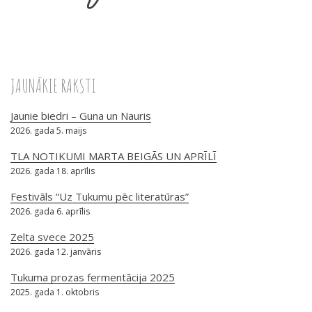
JAUNĀKIE RAKSTI
Jaunie biedri – Guna un Nauris
2026. gada 5. maijs
TLA NOTIKUMI MARTA BEIGĀS UN APRĪLĪ
2026. gada 18. aprīlis
Festivāls “Uz Tukumu pēc literatūras”
2026. gada 6. aprīlis
Zelta svece 2025
2026. gada 12. janvāris
Tukuma prozas fermentācija 2025
2025. gada 1. oktobris