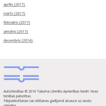
aprīlis (2017)
marts (2017)
februāris (2017)
janvāris (2017)
decembris (2016)
Autortiesības © 2016 Tukuma Literātu Apvienības biedri. Visas
tiesības paturētas.
Pārpublicēšanas vai citēšanas gadījumā atsauce uz avotu
obligāta.