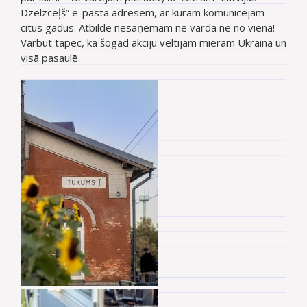
Dzelzceļš” e-pasta adresēm, ar kurām komunicējām
citus gadus. Atbildē nesaņēmām ne vārda ne no viena!
Varbūt tāpēc, ka šogad akciju veltījām mieram Ukrainā un
visā pasaulē.