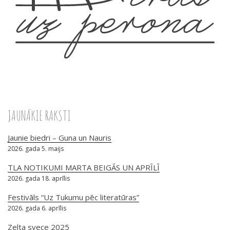
JAUNĀKIE RAKSTI
Jaunie biedri – Guna un Nauris
2026. gada 5. maijs
TLA NOTIKUMI MARTA BEIGĀS UN APRĪLĪ
2026. gada 18. aprīlis
Festivāls “Uz Tukumu pēc literatūras”
2026. gada 6. aprīlis
Zelta svece 2025