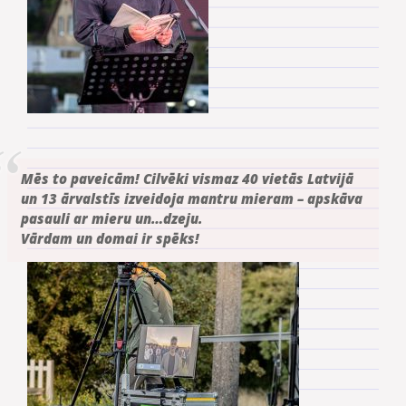
Mēs to paveicām! Cilvēki vismaz 40 vietās Latvijā
un 13 ārvalstīs izveidoja mantru mieram – apskāva
pasauli ar mieru un…dzeju.
Vārdam un domai ir spēks!