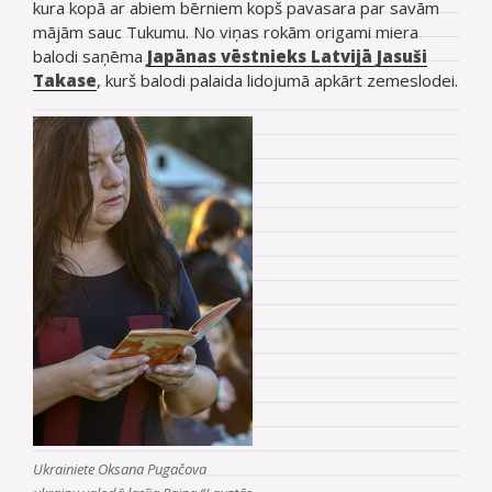
kura kopā ar abiem bērniem kopš pavasara par savām
mājām sauc Tukumu. No viņas rokām origami miera
balodi saņēma
Japānas vēstnieks Latvijā Jasuši
Takase
, kurš balodi palaida lidojumā apkārt zemeslodei.
Ukrainiete Oksana Pugačova