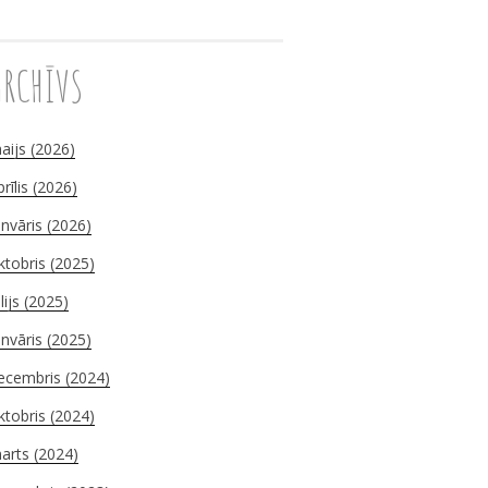
ARCHĪVS
mā
aijs (2026)
prīlis (2026)
anvāris (2026)
ktobris (2025)
ūlijs (2025)
anvāris (2025)
ecembris (2024)
ktobris (2024)
arts (2024)