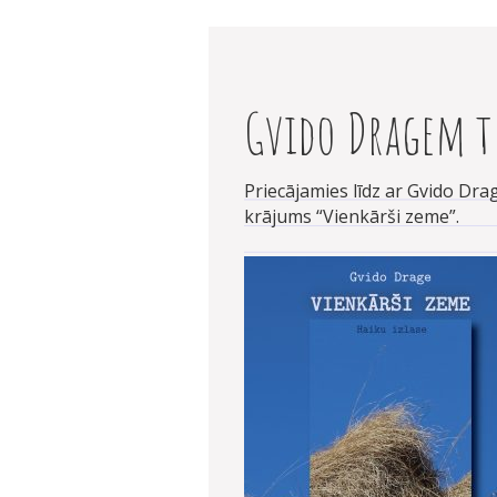
Gvido Dragem t
Priecājamies līdz ar Gvido Drag
krājums “Vienkārši zeme”.