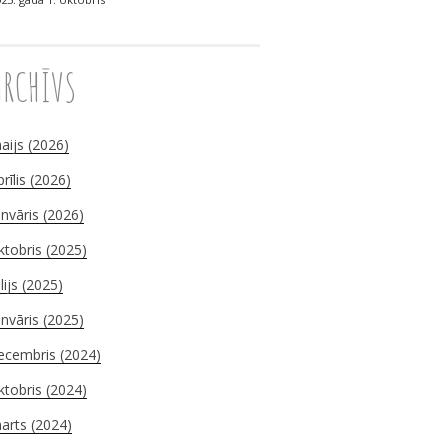
ARCHĪVS
aijs (2026)
prīlis (2026)
anvāris (2026)
ktobris (2025)
ūlijs (2025)
anvāris (2025)
ecembris (2024)
ktobris (2024)
arts (2024)