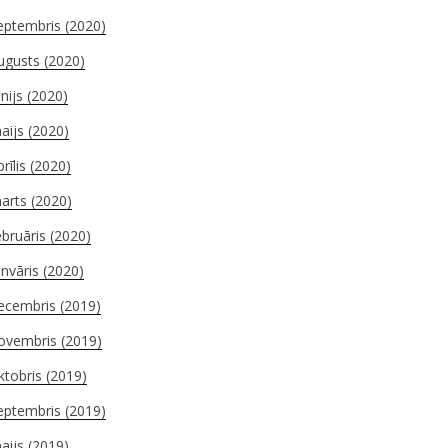
eptembris (2020)
ugusts (2020)
ūnijs (2020)
aijs (2020)
prīlis (2020)
arts (2020)
ebruāris (2020)
anvāris (2020)
ecembris (2019)
ovembris (2019)
ktobris (2019)
eptembris (2019)
aijs (2019)